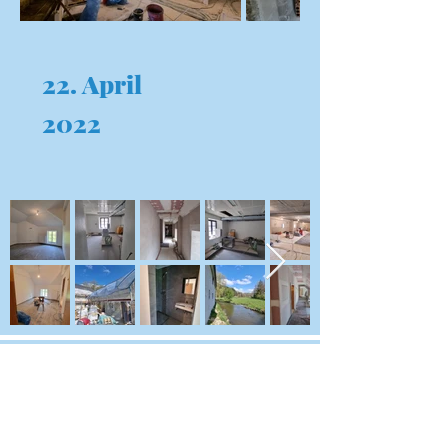
22. April
2022
Kontakt
+352 92 17 45 40
info@touristcenter.lu